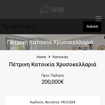
6987 14 40 12
Submit
Πέτρινη Κατοικία Χρυσοκελλαριά
Home
Κατοικίες
Πέτρινη Κατοικία Χρυσοκελλαριά
Προς Πώληση
200,000€
Κωδικός Ακινήτου:
HO.G.024