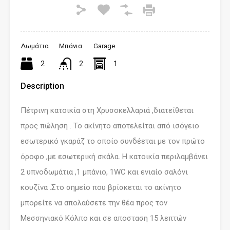
Δωμάτια
Μπάνια
Garage
2
2
1
Description
Πέτρινη κατοικία στη Χρυσοκελλαριά ,διατείθεται
προς πώληση . Το ακίνητο αποτελείται από ισόγειο
εσωτερικό γκαράζ το οποίο συνδέεται με τον πρώτο
όροφο ,με εσωτερική σκάλα. Η κατοικία περιλαμβάνει
2 υπνοδωμάτια ,1 μπάνιο, 1WC και ενιαίο σαλόνι
κουζίνα .Στο σημείο που βρίσκεται το ακίνητο
μπορείτε να απολαύσετε την θέα προς τον
Μεσσηνιακό Κόλπο και σε αποσταση 15 λεπτών