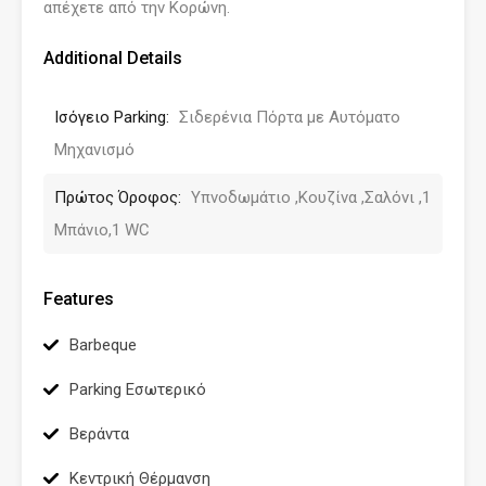
απέχετε από την Κορώνη.
Additional Details
Ισόγειο Parking:
Σιδερένια Πόρτα με Αυτόματο
Μηχανισμό
Πρώτος Όροφος:
Υπνοδωμάτιο ,Κουζίνα ,Σαλόνι ,1
Μπάνιo,1 WC
Features
Barbeque
Parking Εσωτερικό
Βεράντα
Κεντρική Θέρμανση