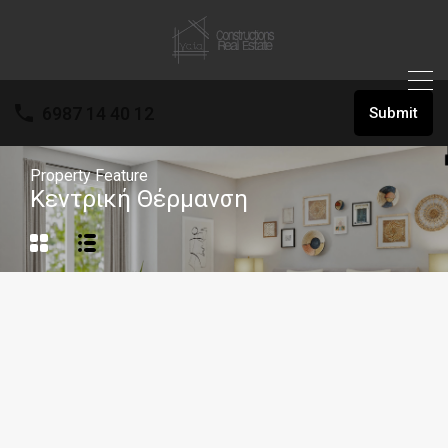
6987 14 40 12
Submit
Property Feature
Κεντρική Θέρμανση