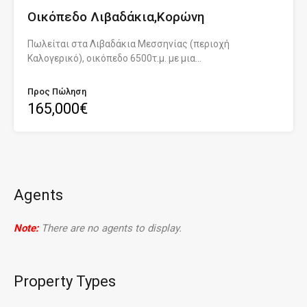
Οικόπεδο Λιβαδάκια,Κορώνη
Πωλείται στα Λιβαδάκια Μεσσηνίας (περιοχή
Καλογερικό), οικόπεδο 6500τ.μ. με μια…
Προς Πώληση
165,000€
Agents
Note:
There are no agents to display.
Property Types