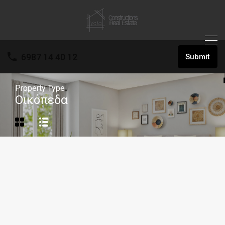
6987 14 40 12
Submit
Property Type
Οικόπεδα