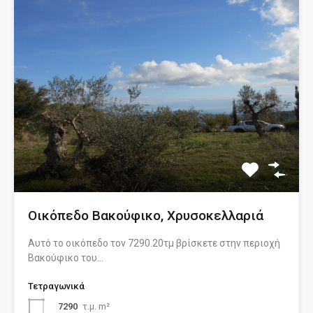
Οικόπεδο Βακούφικο, Χρυσοκελλαριά
Αυτό το οικόπεδο τον 7290.20τμ βρίσκετε στην περιοχή
Bακούφικο του…
Τετραγωνικά
7290
τ.μ. m²