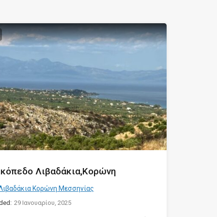
ικόπεδο Λιβαδάκια,Κορώνη
Λιβαδάκια Κορώνη Μεσσηνίας
ded:
29 Ιανουαρίου, 2025