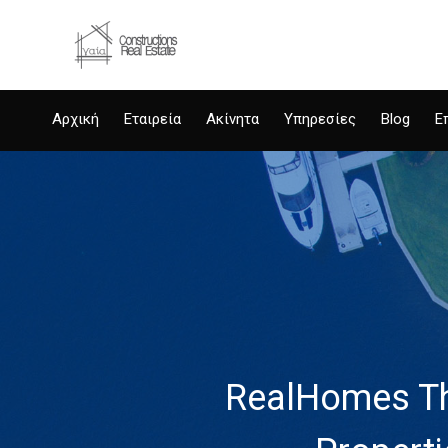
Αρχική
Εταιρεία
Ακίνητα
Υπηρεσίες
Blog
Ε
RealHomes Th