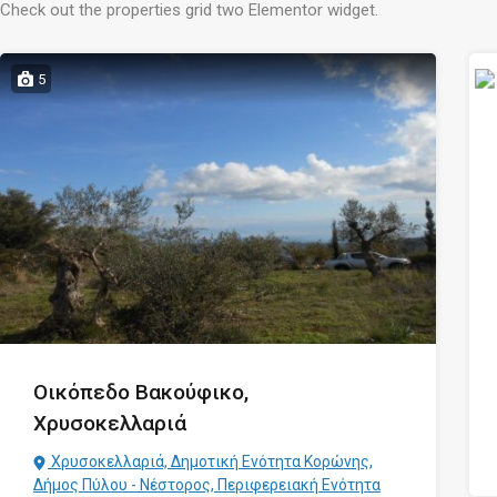
Check out the properties grid two Elementor widget.
5
Οικόπεδο Βακούφικο,
Χρυσοκελλαριά
Χρυσοκελλαριά, Δημοτική Ενότητα Κορώνης,
Δήμος Πύλου - Νέστορος, Περιφερειακή Ενότητα