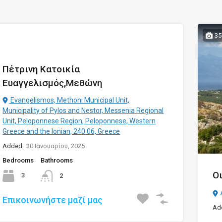
35
Πέτρινη Κατοικία
Ευαγγελισμός,Μεθώνη
Evangelismos, Methoni Municipal Unit,
Municipality of Pylos and Nestor, Messenia Regional
Unit, Peloponnese Region, Peloponnese, Western
Greece and the Ionian, 240 06, Greece
Added:
30 Ιανουαρίου, 2025
Bedrooms
Bathrooms
Ο
3
2
Επικοινωνήστε μαζί μας
Ad