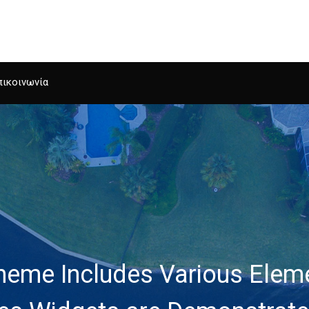
Αρχική
πικοινωνία
eme Includes Various Eleme