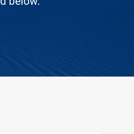
d below.