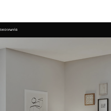
Αρχική
πικοινωνία