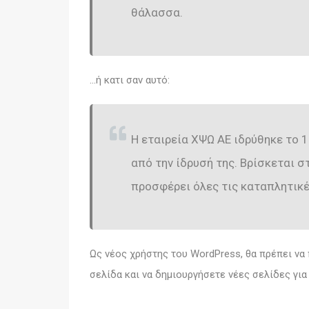
θάλασσα.
…ή κατι σαν αυτό:
Η εταιρεία ΧΨΩ ΑΕ ιδρύθηκε το 1
από την ίδρυσή της. Βρίσκεται σ
προσφέρει όλες τις καταπλητικέ
Ως νέος χρήστης του WordPress, θα πρέπει να
σελίδα και να δημιουργήσετε νέες σελίδες γι