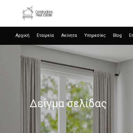
Αρχική
Εταιρεία
Ακίνητα
Υπηρεσίες
Blog
Ε
Δείγμα σελίδας