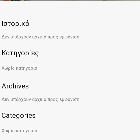
Ιστορικό
Δεν υπάρχουν αρχεία προς εμφάνιση.
Kατηγορίες
Χωρίς κατηγορία
Archives
Δεν υπάρχουν αρχεία προς εμφάνιση.
Categories
Χωρίς κατηγορία