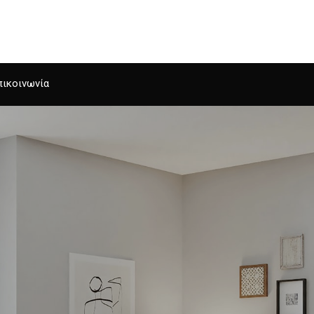
Αρχική
πικοινωνία